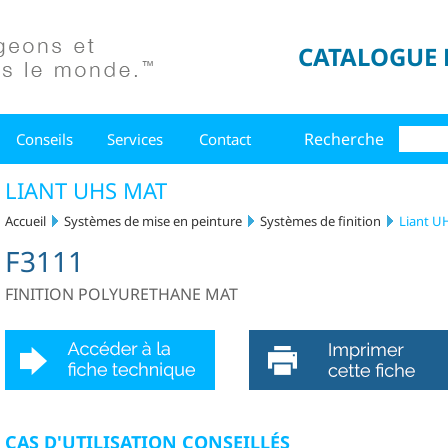
CATALOGUE 
Recherche
Conseils
Services
Contact
LIANT UHS MAT
Accueil
Systèmes de mise en peinture
Systèmes de finition
Liant U
F3111
FINITION POLYURETHANE MAT
CAS D'UTILISATION CONSEILLÉS