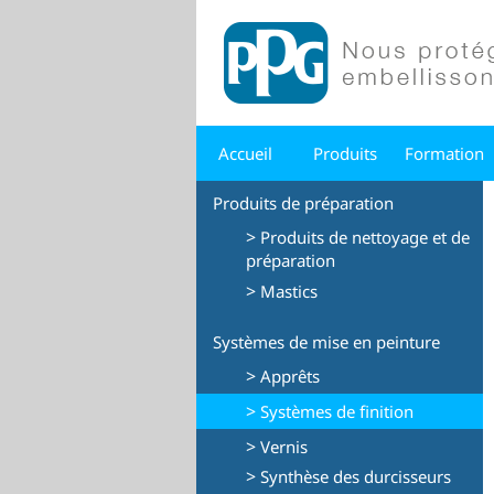
Accueil
Produits
Formation
Produits de préparation
>
Produits de nettoyage et de
préparation
>
Mastics
Systèmes de mise en peinture
>
Apprêts
>
Systèmes de finition
>
Vernis
>
Synthèse des durcisseurs