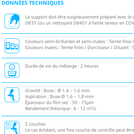
DONNÉES TECHNIQUES
Le support doit être soigneusement préparé avec le 
D837 (ou un nettoyant D8401 à faible teneur en COV
Couleurs semi-brillantes et semi-mates : Teinte finie /
Couleurs mates : Teinte finie / Durcisseur / Diluant : 9
Durée de vie du mélange : 2 heures
Gravité : Buse : Ø 1,4 – 1,6 mm
Aspiration : Buse Ø 1,6 – 1,8 mm
Épaisseur du film sec : 50 - 75µm
Rendement théorique : 6 - 12 m²/L
2 couches
Le cas échéant, une fine couche de contrôle peut êtr