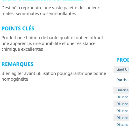
Destiné à reproduire une vaste palette de couleurs
mates, semi-mates ou semi-brillantes
POINTS CLÉS
Produit une finition de haute qualité tout en offrant
une apparence, une durabilité et une résistance
chimique excellentes
PRO
REMARQUES
Liant U
Bien agiter avant utilisation pour garantir une bonne
homogénéité
Durciss
Durciss
Diluant
Diluant
Diluant
Diluant 
Diluant 