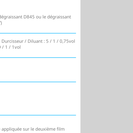
dégraissant D845 ou le dégraissant
)
 Durcisseur / Diluant : 5 / 1 / 0,75vol
 / 1 / 1vol
e appliquée sur le deuxième film