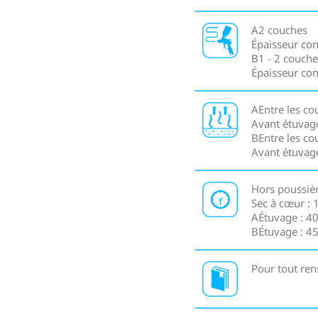
A2 couches
Épaisseur con
B1 - 2 couche
Épaisseur con
AEntre les co
Avant étuvag
BEntre les co
Avant étuvag
Hors poussièr
Sec à cœur : 
AÉtuvage : 4
BÉtuvage : 45
Pour tout ren