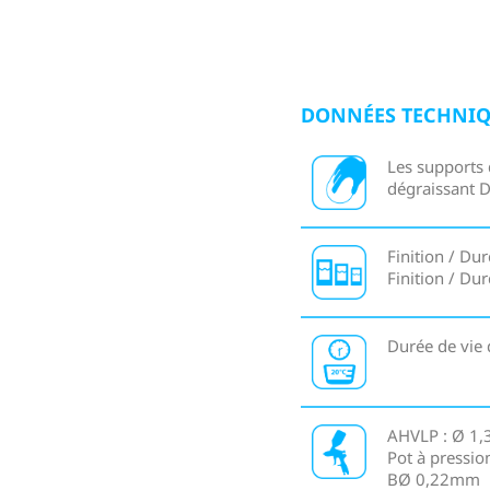
DONNÉES TECHNI
Les supports 
dégraissant 
Finition / Dur
Finition / Dur
Durée de vie 
AHVLP : Ø 1,
Pot à pressio
BØ 0,22mm