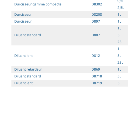
0,5L
Durcisseur gamme compacte
D8302
2,5L
Durcisseur
D8208
1L
Durcisseur
D897
1L
1L
Diluant standard
D807
5L
25L
1L
Diluant lent
D812
5L
25L
Diluant retardeur
D869
1L
Diluant standard
D8718
5L
Diluant lent
D8719
5L