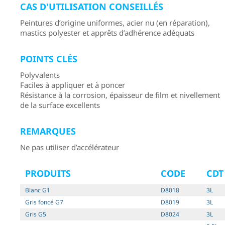
CAS D'UTILISATION CONSEILLÉS
Peintures d’origine uniformes, acier nu (en réparation),
mastics polyester et apprêts d’adhérence adéquats
POINTS CLÉS
Polyvalents
Faciles à appliquer et à poncer
Résistance à la corrosion, épaisseur de film et nivellement
de la surface excellents
REMARQUES
Ne pas utiliser d’accélérateur
PRODUITS
CODE
CDT
Blanc G1
D8018
3L
Gris foncé G7
D8019
3L
Gris G5
D8024
3L